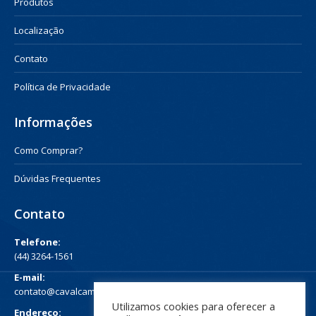
Produtos
Localização
Contato
Política de Privacidade
Informações
Como Comprar?
Dúvidas Frequentes
Contato
Telefone:
(44) 3264-1561
E-mail:
contato@cavalcampos.com.br
Utilizamos cookies para oferecer a
Endereço: