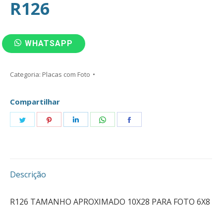
R126
WHATSAPP
Categoria:
Placas com Foto
Compartilhar
Compartilhar
Compartilhar
Compartilhar
Compartilhar
Compartilhar
isto
isto
isto
isto
isto
Descrição
R126 TAMANHO APROXIMADO 10X28 PARA FOTO 6X8