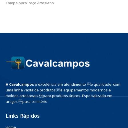
Tampa para Poço Artesiano
A Cavalcampos
é excelência em atendimento e qualidade, com
uma linha vasta de produtos e equipamentos modernos e
moldes artesanais para produtos únicos. Especializada em
artigos para cemitério.
Links Rápidos
Home