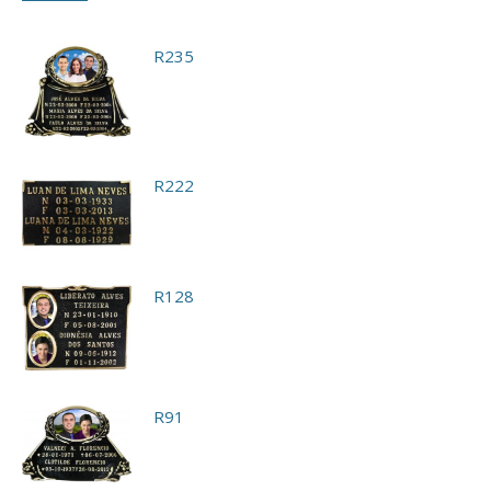
R235
R222
R128
R91