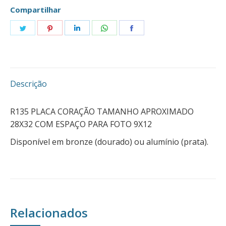
Compartilhar
Compartilhar
Compartilhar
Compartilhar
Compartilhar
Compartilhar
isto
isto
isto
isto
isto
Descrição
R135 PLACA CORAÇÃO TAMANHO APROXIMADO
28X32 COM ESPAÇO PARA FOTO 9X12
Disponível em bronze (dourado) ou alumínio (prata).
Relacionados