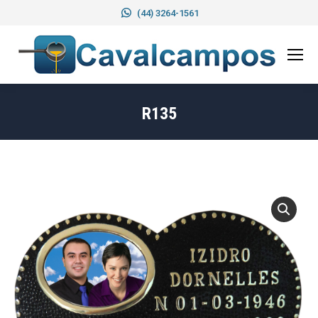
(44) 3264-1561
R135
Você está aqui: