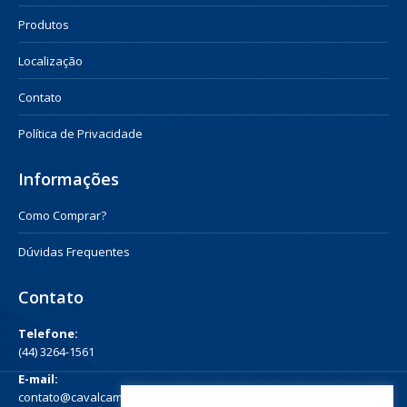
Produtos
Localização
Contato
Política de Privacidade
Informações
Como Comprar?
Dúvidas Frequentes
Contato
Telefone:
(44) 3264-1561
E-mail:
contato@cavalcampos.com.br