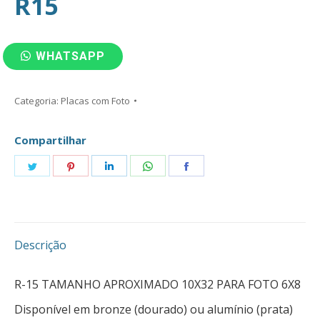
R15
WHATSAPP
Categoria:
Placas com Foto
Compartilhar
Compartilhar
Compartilhar
Compartilhar
Compartilhar
Compartilhar
isto
isto
isto
isto
isto
Descrição
R-15 TAMANHO APROXIMADO 10X32 PARA FOTO 6X8
Disponível em bronze (dourado) ou alumínio (prata)