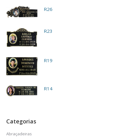
R26
R23
R19
R14
Categorias
Abraçadeiras