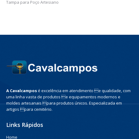
Tampa para Poço Artesiano
A Cavalcampos
é excelência em atendimento e qualidade, com
uma linha vasta de produtos e equipamentos modernos e
moldes artesanais para produtos únicos. Especializada em
artigos para cemitério.
Links Rápidos
Home