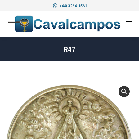
(44) 3264-1561
R47
Você está aqui: