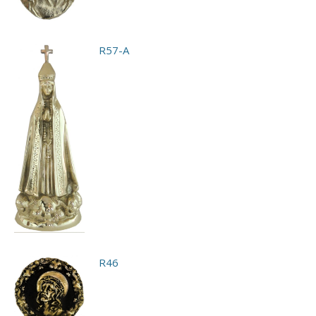
R57-A
R46