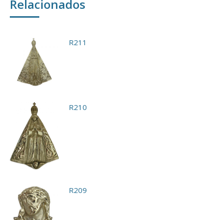
Relacionados
R211
R210
R209